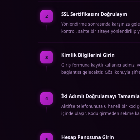
SSL Sertifikasını Doğrulayın
2
Yönlendirme sonrasında karşınıza gelen
kontrol, sahte bir siteye yönlendirilip
Kimlik Bilgilerini Girin
3
Giriş formuna kayıtlı kullanıcı adınızı 
bağlantısı gelecektir. Göz ikonuyla şifre
İki Adımlı Doğrulamayı Tamamla
4
Aktifse telefonunuza 6 haneli bir kod ge
içinde ulaşır. Kodu girmeden sekme 
Hesap Panosuna Girin
5