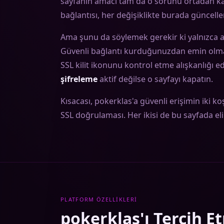
sayfanın amacı tam da o sorunu ortadan ka
bağlantısı, her değişiklikte burada güncellen
Ama şunu da söylemek gerekir ki yalnızca ad
Güvenli bağlantı kurduğunuzdan emin olm
SSL kilit ikonunu kontrol etme alışkanlığı 
şifreleme
aktif değilse o sayfayı kapatın.
Kısacası, pokerklas'a güvenli erişimin iki k
SSL doğrulaması. Her ikisi de bu sayfada eli
PLATFORM ÖZELLIKLERI
pokerklas'ı Tercih 