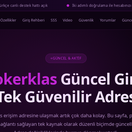
 açık
●
İki adımlı doğrulama ile hesabınızı koruyun
●
Özellikler
Giriş Rehberi
SSS
Video
Güvenlik
Yorumlar
Günce
GÜNCEL & AKTIF
okerklas
Güncel Gi
Tek Güvenilir Adre
s erişim adresine ulaşmak artık çok daha kolay. Bu sayfa, 
ğlantı sağlayan tek kaynak olarak düzenli biçimde güncel