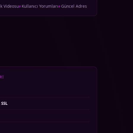
ik Videosu
Kullanıcı Yorumları
Güncel Adres
RI
 SSL