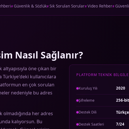
ehberi
Güvenlik & Sözlük
Sık Sorulan Sorular
Video Rehber
Güvenl
şim Nasıl Sağlanır?
 altyapısıyla öne çıkan bir
PLATFORM TEKNIK BILGILE
 Türkiye'deki kullanıcılara
platformun en çok sorulan
2020
Kuruluş Yılı
meler nedeniyle bu adres
256-bit
Şifreleme
Türkçe
Destek Dili
nak olmadığında her adres
unda kalıyorsun. Bu
7/24
Destek Saatleri