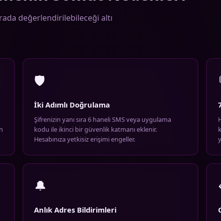
arada değerlendirilebileceği altı
🛡️
İki Adımlı Doğrulama
Şifrenizin yanı sıra 6 haneli SMS veya uygulama
n
kodu ile ikinci bir güvenlik katmanı eklenir.
k
Hesabınıza yetkisiz erişimi engeller.
y
🔔
Anlık Adres Bildirimleri