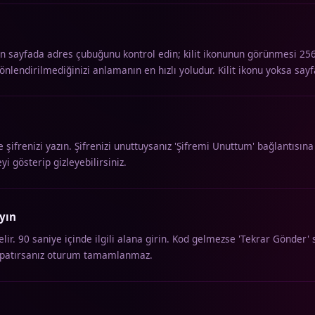
 sayfada adres çubuğunu kontrol edin; kilit ikonunun görünmesi 256-
 yönlendirilmediğinizi anlamanın en hızlı yoludur. Kilit ikonu yoksa sa
ve şifrenizi yazın. Şifrenizi unuttuysanız 'Şifremi Unuttum' bağlantısına
yi gösterip gizleyebilirsiniz.
yın
lir. 90 saniye içinde ilgili alana girin. Kod gelmezse 'Tekrar Gönder' 
kapatırsanız oturum tamamlanmaz.