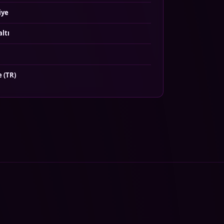
iye
altı
 (TR)