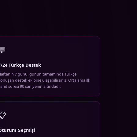
💬
7/24 Türkçe Destek
Haftanın 7 günü, günün tamamında Türkçe
onuşan destek ekibine ulaşabilirsiniz. Ortalama ilk
anıt süresi 90 saniyenin altındadır.
📋
Oturum Geçmişi