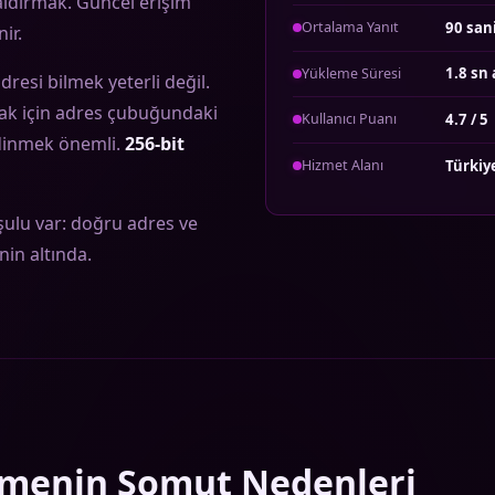
ldırmak. Güncel erişim
90 san
Ortalama Yanıt
ir.
1.8 sn 
Yükleme Süresi
resi bilmek yeterli değil.
ak için adres çubuğundaki
4.7 / 5
Kullanıcı Puanı
edinmek önemli.
256-bit
Türkiye
Hizmet Alanı
oşulu var: doğru adres ve
nin altında.
Etmenin Somut Nedenleri