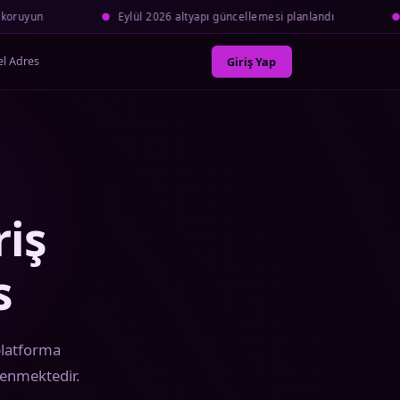
Eylül 2026 altyapı güncellemesi planlandı
●
pokerklas güncel giri
l Adres
Giriş Yap
riş
s
platforma
lenmektedir.