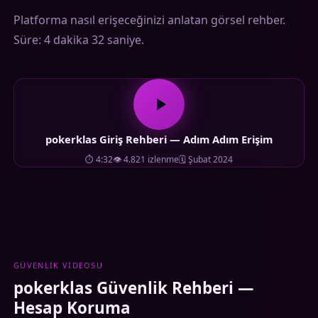
Platforma nasıl erişeceğinizi anlatan görsel rehber.
Süre: 4 dakika 32 saniye.
pokerklas Giriş Rehberi — Adım Adım Erişim
⏱ 4:32
👁 4.821 izlenme
🗓 Şubat 2024
GÜVENLIK VIDEOSU
pokerklas Güvenlik Rehberi —
Hesap Koruma