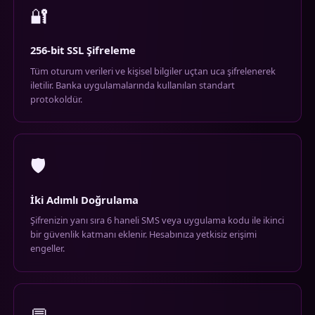
🔐
256-bit SSL Şifreleme
Tüm oturum verileri ve kişisel bilgiler uçtan uca şifrelenerek
iletilir. Banka uygulamalarında kullanılan standart
protokoldür.
🛡️
İki Adımlı Doğrulama
Şifrenizin yanı sıra 6 haneli SMS veya uygulama kodu ile ikinci
bir güvenlik katmanı eklenir. Hesabınıza yetkisiz erişimi
engeller.