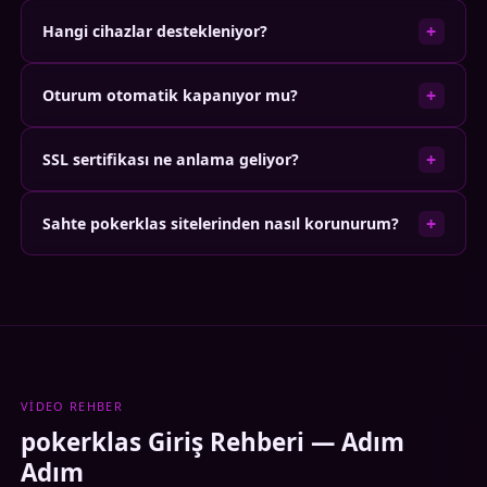
Kayıt için geçerli bir e-posta adresi, şifre ve kullanıcı adı
tekrar deneyin. Sorun devam ederse tarayıcının gizli/özel
+
Hangi cihazlar destekleniyor?
yeterlidir. İsteğe bağlı olarak telefon numarası da eklenebilir;
modunda bağlantıyı test edin; bu yöntem çerez veya önbellek
bu numara iki adımlı doğrulama için kullanılır. Kayıt işlemi
kaynaklı sorunları da giderir. Chrome, Firefox ve Edge ile tam
Platform web tabanlı olduğu için ek kurulum gerektirmez.
yaklaşık 2 dakika sürer. E-posta adresinize gelen onay
+
Oturum otomatik kapanıyor mu?
uyumluluk test edilmiştir.
Masaüstü bilgisayar, dizüstü, tablet ve akıllı telefon dahil
bağlantısına tıkladıktan sonra hesabınız 30 saniye içinde
internete bağlı her cihazdan erişilebilir. iOS 13 ve üzeri,
etkinleşir. Kişisel verileriniz KVKK kapsamında saklanır.
Güvenlik politikası gereği 60 dakikadan fazla işlem
Android 8 ve üzeri sürümlerde mobil tarayıcı desteği test
+
SSL sertifikası ne anlama geliyor?
yapılmayan oturumlar otomatik olarak sonlandırılır. Bu süreyi
edilmiş ve onaylanmıştır. Ekran çözünürlüğü 320 pikselden
Hesap Ayarları bölümünden 15 ile 120 dakika arasında
4K'ya kadar uyumlu düzen sunulmaktadır.
SSL, tarayıcınız ile sunucu arasındaki veri alışverişini şifreleyen
ayarlayabilirsiniz. 'Beni Hatırla' seçeneğini işaretlediğinizde ise
+
Sahte pokerklas sitelerinden nasıl korunurum?
bir güvenlik protokolüdür. Adres çubuğundaki kilit ikonu bu
oturum 30 gün açık kalır; ancak bu seçeneği yalnızca kişisel
şifrelemenin aktif olduğunu gösterir. pokerklas 256-bit AES
cihazlarınızda tercih etmenizi öneririz.
Adres çubuğunda SSL kilit ikonunun olup olmadığını kontrol
şifreleme kullanır; bu standart, kaba kuvvet saldırılarına karşı
edin. Orijinal adres yalnızca bu sayfanın üst bölümünde
pratikte kırılamaz kabul edilir. Kişisel bilgileriniz ve oturum
yayınlanır. Sosyal medya yorumlarında veya e-postalarda
verileriniz bu katman sayesinde üçüncü taraflara karşı
gelen bağlantılara tıklamak yerine doğrudan tarayıcıya adres
korunur.
girin. Şüpheli bir siteyle karşılaştığınızda canlı destek hattına
bildirin; ekip 24 saat içinde doğrulama yapabilir.
VIDEO REHBER
pokerklas Giriş Rehberi — Adım
Adım