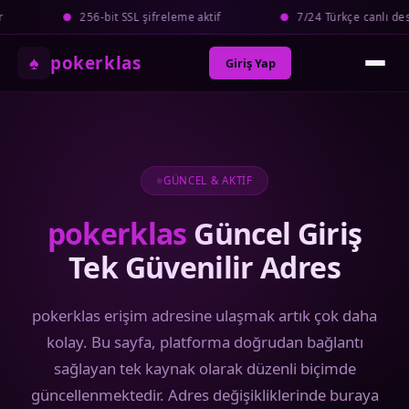
t SSL şifreleme aktif
●
7/24 Türkçe canlı destek hattı açık
♠
pokerklas
Giriş Yap
GÜNCEL & AKTIF
pokerklas
Güncel Giriş
Tek Güvenilir Adres
pokerklas erişim adresine ulaşmak artık çok daha
kolay. Bu sayfa, platforma doğrudan bağlantı
sağlayan tek kaynak olarak düzenli biçimde
güncellenmektedir. Adres değişikliklerinde buraya