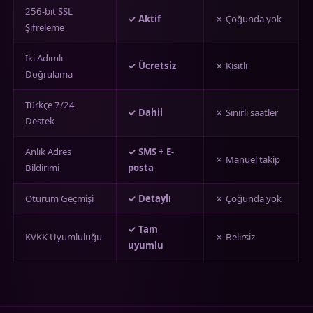
256-bit SSL
✓ Aktif
✗ Çoğunda yok
Şifreleme
İki Adımlı
✓ Ücretsiz
✗ Kısıtlı
Doğrulama
Türkçe 7/24
✓ Dahil
✗ Sınırlı saatler
Destek
Anlık Adres
✓ SMS + E-
✗ Manuel takip
Bildirimi
posta
Oturum Geçmişi
✓ Detaylı
✗ Çoğunda yok
✓ Tam
KVKK Uyumluluğu
✗ Belirsiz
uyumlu