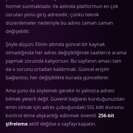
hizmet sunmaktadır. Ve aslında platformun en çok
sorulan yönü giriş adresidir; çünkü teknik
düzenlemeler nedeniyle bu adres zaman zaman
değişebilir.
Şöyle düşün: Elinin altında güncel bir kaynak
olmadığında her adres değişikliğinde saatlerce arama
yapmak zorunda kalıyorsun. Bu sayfanın amacı tam
da o sorunu ortadan kaldırmak. Güncel erişim
bağlantısı, her değişiklikte burada güncellenir.
Ama şunu da söylemek gerekir ki yalnızca adresi
bilmek yeterli değil. Güvenli bağlantı kurduğunuzdan
emin olmak için adres çubuğundaki SSL kilit ikonunu
kontrol etme alışkanlığı edinmek önemli.
256-bit
şifreleme
aktif değilse o sayfayı kapatın.