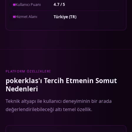
4.7 / 5
Kullanıcı Puanı
Türkiye (TR)
Hizmet Alanı
PLATFORM ÖZELLIKLERI
pokerklas'ı Tercih Etmenin Somut
Nedenleri
Teknik altyapı ile kullanıcı deneyiminin bir arada
değerlendirilebileceği altı temel özellik.