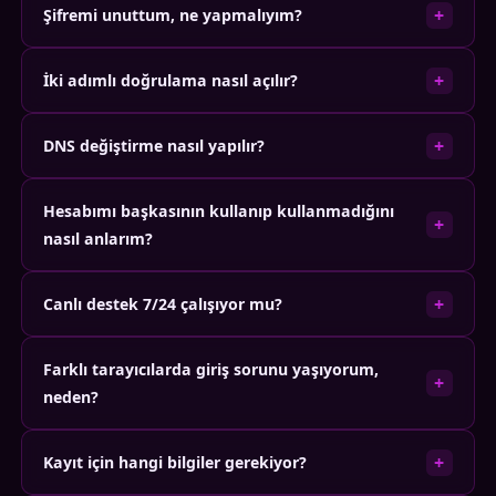
bir koruma katmanıdır. Bunun yanı sıra iki adımlı doğrulama
+
Şifremi unuttum, ne yapmalıyım?
Tarayıcınızdan güncel adrese girerek doğrudan platforma
özelliği hesap güvenliğini ikinci bir katmana taşır. 2.847
ulaşabilirsiniz. iOS ve Android cihazlarda Chrome, Safari veya
kullanıcı değerlendirmesiyle oluşan 4,7 puanlık ortalama da
Şifre sıfırlama işlemi giriş ekranındaki 'Şifremi Unuttum'
Firefox ile sorunsuz çalışır. Ekranı ana sayfaya kaydetmek için
+
İki adımlı doğrulama nasıl açılır?
platformun tutarlılığını ortaya koyar.
bağlantısıyla başlar. Kayıtlı e-posta adresinize 5 dakika içinde
tarayıcının 'ana ekrana ekle' seçeneğini kullanabilirsiniz; bu
sıfırlama bağlantısı gönderilir. Bağlantı 30 dakika süreyle
sayede uygulama benzeri bir kısayol oluşturursunuz ve her
Hesabınıza giriş yaptıktan sonra Ayarlar menüsünü açın.
geçerlidir, bu süre içinde yeni şifrenizi belirlemeniz gerekir. E-
+
DNS değiştirme nasıl yapılır?
seferinde adresi aramak zorunda kalmazsınız.
Güvenlik sekmesine tıklayın ve 'İki Adımlı Doğrulama' başlığını
postaya erişiminiz yoksa canlı destek ekibine ulaşarak kimlik
bulun. Telefonunuza SMS veya Google Authenticator
doğrulama yoluyla hesabınızı kurtarabilirsiniz.
Windows'ta Denetim Masası → Ağ ve Paylaşım Merkezi →
aracılığıyla gelen 6 haneli kodu girerek etkinleştirme
Hesabımı başkasının kullanıp kullanmadığını
Bağlantınız → Özellikler yoluyla IPv4 ayarlarına ulaşın. Tercih
+
tamamlanır. Bu işlemden sonra her girişte hem şifrenizi hem
nasıl anlarım?
edilen DNS sunucusuna 1.1.1.1 veya 8.8.8.8 yazın; alternatif
de kodu girmeniz gerekecektir. Hesabınıza yetkisiz erişimi
DNS'e ise 1.0.0.1 veya 8.8.4.4 ekleyebilirsiniz. Kaydedin ve
engellemek açısından bu özelliği açık tutmanızı öneririz.
Hesap Güvenliği veya Oturum Geçmişi bölümünden aktif
bağlantıyı yenileyin. Bu değişiklik çoğu erişim sorununu çözer.
+
Canlı destek 7/24 çalışıyor mu?
oturumların listesine ulaşabilirsiniz. Burada her oturumun IP
Mac için Sistem Tercihleri → Ağ → Gelişmiş → DNS adımlarını
adresi, cihaz türü ve giriş zamanı görünür. Tanımadığınız bir
izleyebilirsiniz.
Evet, Türkçe canlı destek hattı haftanın 7 günü, günün 24
oturum görürseniz 'Tüm cihazlardan çıkış yap' seçeneğini
Farklı tarayıcılarda giriş sorunu yaşıyorum,
saati erişilebilir durumdadır. Ortalama ilk yanıt süresi 90
+
kullanın, ardından şifrenizi hemen değiştirin ve iki adımlı
neden?
saniyenin altındadır. Hem teknik sorunlar hem de hesap
doğrulamayı etkinleştirin. Bu üç adım hesabınızı yeniden
işlemleri için aynı hat üzerinden destek alabilirsiniz. Yoğun
güvence altına alır.
Tarayıcı eklentileri, özellikle reklam engelleyiciler ve VPN
saatlerde bekleme süresi 2-3 dakikaya çıkabilir; bu
+
Kayıt için hangi bilgiler gerekiyor?
uzantıları zaman zaman oturum açma sürecini sekteye
durumlarda mesaj bırakma seçeneği de mevcuttur.
uğratabilir. Önce eklentileri geçici olarak devre dışı bırakıp