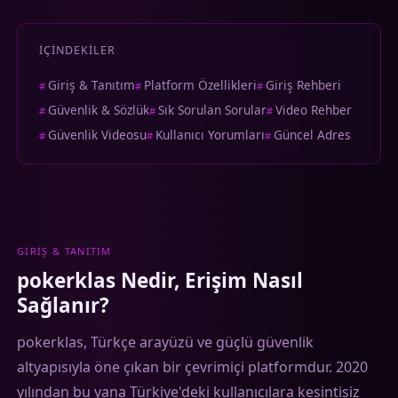
İÇINDEKILER
Giriş & Tanıtım
Platform Özellikleri
Giriş Rehberi
Güvenlik & Sözlük
Sık Sorulan Sorular
Video Rehber
Güvenlik Videosu
Kullanıcı Yorumları
Güncel Adres
GIRIŞ & TANITIM
pokerklas Nedir, Erişim Nasıl
Sağlanır?
pokerklas, Türkçe arayüzü ve güçlü güvenlik
altyapısıyla öne çıkan bir çevrimiçi platformdur. 2020
yılından bu yana Türkiye'deki kullanıcılara kesintisiz