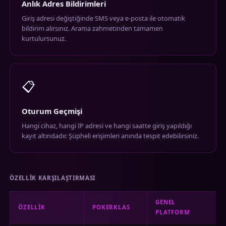
Anlık Adres Bildirimleri
Giriş adresi değiştiğinde SMS veya e-posta ile otomatik
bildirim alırsınız. Arama zahmetinden tamamen
kurtulursunuz.
📋
Oturum Geçmişi
Hangi cihaz, hangi IP adresi ve hangi saatte giriş yapıldığı
kayıt altındadır. Şüpheli erişimleri anında tespit edebilirsiniz.
ÖZELLIK KARŞILAŞTIRMASI
GENEL
ÖZELLIK
POKERKLAS
PLATFORM