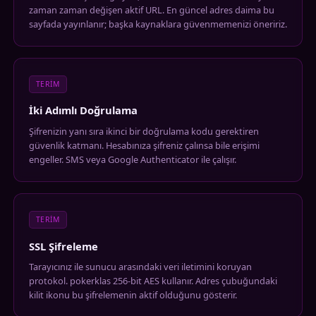
zaman zaman değişen aktif URL. En güncel adres daima bu
sayfada yayınlanır; başka kaynaklara güvenmemenizi öneririz.
TERIM
İki Adımlı Doğrulama
Şifrenizin yanı sıra ikinci bir doğrulama kodu gerektiren
güvenlik katmanı. Hesabınıza şifreniz çalınsa bile erişimi
engeller. SMS veya Google Authenticator ile çalışır.
TERIM
SSL Şifreleme
Tarayıcınız ile sunucu arasındaki veri iletimini koruyan
protokol. pokerklas 256-bit AES kullanır. Adres çubuğundaki
kilit ikonu bu şifrelemenin aktif olduğunu gösterir.