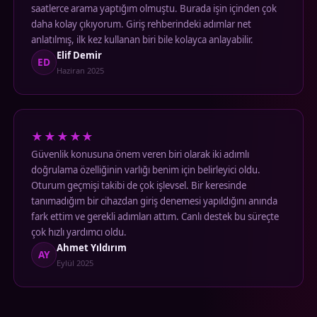
saatlerce arama yaptığım olmuştu. Burada işin içinden çok
daha kolay çıkıyorum. Giriş rehberindeki adımlar net
anlatılmış, ilk kez kullanan biri bile kolayca anlayabilir.
Elif Demir
ED
Haziran 2025
★★★★★
Güvenlik konusuna önem veren biri olarak iki adımlı
doğrulama özelliğinin varlığı benim için belirleyici oldu.
Oturum geçmişi takibi de çok işlevsel. Bir keresinde
tanımadığım bir cihazdan giriş denemesi yapıldığını anında
fark ettim ve gerekli adımları attım. Canlı destek bu süreçte
çok hızlı yardımcı oldu.
Ahmet Yıldırım
AY
Eylül 2025