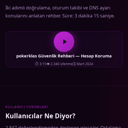
İki adımlı doğrulama, oturum takibi ve DNS ayarı
konularını anlatan rehber. Süre: 3 dakika 15 saniye.
pokerklas Güvenlik Rehberi — Hesap Koruma
⏱ 3:15
👁 2.340 izlenme
🗓 Mart 2024
KULLANICI YORUMLARI
Kullanıcılar Ne Diyor?
2.847 değerlendirmeden derlenen görüşler. Ortalama