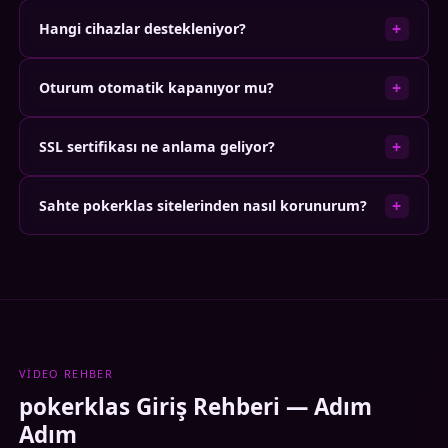
Kayıt için geçerli bir e-posta adresi, şifre ve kullanıcı adı
tekrar deneyin. Sorun devam ederse tarayıcının gizli/özel
+
Hangi cihazlar destekleniyor?
yeterlidir. İsteğe bağlı olarak telefon numarası da eklenebilir;
modunda bağlantıyı test edin; bu yöntem çerez veya önbellek
bu numara iki adımlı doğrulama için kullanılır. Kayıt işlemi
kaynaklı sorunları da giderir. Chrome, Firefox ve Edge ile tam
Platform web tabanlı olduğu için ek kurulum gerektirmez.
yaklaşık 2 dakika sürer. E-posta adresinize gelen onay
+
Oturum otomatik kapanıyor mu?
uyumluluk test edilmiştir.
Masaüstü bilgisayar, dizüstü, tablet ve akıllı telefon dahil
bağlantısına tıkladıktan sonra hesabınız 30 saniye içinde
internete bağlı her cihazdan erişilebilir. iOS 13 ve üzeri,
etkinleşir. Kişisel verileriniz KVKK kapsamında saklanır.
Güvenlik politikası gereği 60 dakikadan fazla işlem
Android 8 ve üzeri sürümlerde mobil tarayıcı desteği test
+
SSL sertifikası ne anlama geliyor?
yapılmayan oturumlar otomatik olarak sonlandırılır. Bu süreyi
edilmiş ve onaylanmıştır. Ekran çözünürlüğü 320 pikselden
Hesap Ayarları bölümünden 15 ile 120 dakika arasında
4K'ya kadar uyumlu düzen sunulmaktadır.
SSL, tarayıcınız ile sunucu arasındaki veri alışverişini şifreleyen
ayarlayabilirsiniz. 'Beni Hatırla' seçeneğini işaretlediğinizde ise
+
Sahte pokerklas sitelerinden nasıl korunurum?
bir güvenlik protokolüdür. Adres çubuğundaki kilit ikonu bu
oturum 30 gün açık kalır; ancak bu seçeneği yalnızca kişisel
şifrelemenin aktif olduğunu gösterir. pokerklas 256-bit AES
cihazlarınızda tercih etmenizi öneririz.
Adres çubuğunda SSL kilit ikonunun olup olmadığını kontrol
şifreleme kullanır; bu standart, kaba kuvvet saldırılarına karşı
edin. Orijinal adres yalnızca bu sayfanın üst bölümünde
pratikte kırılamaz kabul edilir. Kişisel bilgileriniz ve oturum
yayınlanır. Sosyal medya yorumlarında veya e-postalarda
verileriniz bu katman sayesinde üçüncü taraflara karşı
gelen bağlantılara tıklamak yerine doğrudan tarayıcıya adres
korunur.
girin. Şüpheli bir siteyle karşılaştığınızda canlı destek hattına
bildirin; ekip 24 saat içinde doğrulama yapabilir.
VIDEO REHBER
pokerklas Giriş Rehberi — Adım
Adım