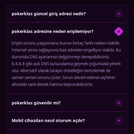
+
pokerklas güncel giriş adresi nedir?
pokerklas güncel giriş adresi zaman zaman değişebilmektedir.
+
pokerklas adresine neden erişilemiyor?
Bu değişiklik genellikle teknik altyapı güncellemeleri veya ağ
düzenlemeleri nedeniyle gerçekleşir. En güncel adrese
Erişim sorunu yaşıyorsanız bunun birkaç farklı nedeni olabilir.
ulaşmanın yolu, bu sayfayı takip etmektir. Sayfanın üst
İnternet servis sağlayıcınız bazı adresleri engelliyor olabilir. Bu
kısmındaki giriş bağlantısı her zaman çalışan aktif adrese
durumda DNS ayarlarınızı değiştirmeyi deneyebilirsiniz.
yönlendirmektedir. Ayrıca bildirimlere abone olarak anlık
8.8.8.8 gibi açık DNS sunucularına geçmek çoğunlukla yeterli
adres güncellemelerinden haberdar olabilirsiniz.
olur. Alternatif olarak tarayıcı önbelleğini temizlemek de
zaman zaman sorunu çözer. Sorun devam ederse sayfanın
altındaki canlı destek hattına başvurabilirsiniz.
+
pokerklas güvenilir mi?
Güvenilirlik konusunda en somut gösterge şifreleme
+
Mobil cihazdan nasıl oturum açılır?
altyapısıdır. pokerklas, bağlantıları 256-bit SSL sertifikasıyla
korur; bu, bankacılık uygulamalarında da kullanılan standart
Mobil giriş için ek bir uygulama indirmenize gerek yoktur.