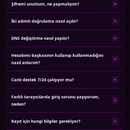
bir koruma katmanıdır. Bunun yanı sıra iki adımlı doğrulama
+
Şifremi unuttum, ne yapmalıyım?
Tarayıcınızdan güncel adrese girerek doğrudan platforma
özelliği hesap güvenliğini ikinci bir katmana taşır. 2.847
ulaşabilirsiniz. iOS ve Android cihazlarda Chrome, Safari veya
kullanıcı değerlendirmesiyle oluşan 4,7 puanlık ortalama da
Şifre sıfırlama işlemi giriş ekranındaki 'Şifremi Unuttum'
Firefox ile sorunsuz çalışır. Ekranı ana sayfaya kaydetmek için
+
İki adımlı doğrulama nasıl açılır?
platformun tutarlılığını ortaya koyar.
bağlantısıyla başlar. Kayıtlı e-posta adresinize 5 dakika içinde
tarayıcının 'ana ekrana ekle' seçeneğini kullanabilirsiniz; bu
sıfırlama bağlantısı gönderilir. Bağlantı 30 dakika süreyle
sayede uygulama benzeri bir kısayol oluşturursunuz ve her
Hesabınıza giriş yaptıktan sonra Ayarlar menüsünü açın.
geçerlidir, bu süre içinde yeni şifrenizi belirlemeniz gerekir. E-
+
DNS değiştirme nasıl yapılır?
seferinde adresi aramak zorunda kalmazsınız.
Güvenlik sekmesine tıklayın ve 'İki Adımlı Doğrulama' başlığını
postaya erişiminiz yoksa canlı destek ekibine ulaşarak kimlik
bulun. Telefonunuza SMS veya Google Authenticator
doğrulama yoluyla hesabınızı kurtarabilirsiniz.
Windows'ta Denetim Masası → Ağ ve Paylaşım Merkezi →
aracılığıyla gelen 6 haneli kodu girerek etkinleştirme
Hesabımı başkasının kullanıp kullanmadığını
Bağlantınız → Özellikler yoluyla IPv4 ayarlarına ulaşın. Tercih
+
tamamlanır. Bu işlemden sonra her girişte hem şifrenizi hem
nasıl anlarım?
edilen DNS sunucusuna 1.1.1.1 veya 8.8.8.8 yazın; alternatif
de kodu girmeniz gerekecektir. Hesabınıza yetkisiz erişimi
DNS'e ise 1.0.0.1 veya 8.8.4.4 ekleyebilirsiniz. Kaydedin ve
engellemek açısından bu özelliği açık tutmanızı öneririz.
Hesap Güvenliği veya Oturum Geçmişi bölümünden aktif
bağlantıyı yenileyin. Bu değişiklik çoğu erişim sorununu çözer.
+
Canlı destek 7/24 çalışıyor mu?
oturumların listesine ulaşabilirsiniz. Burada her oturumun IP
Mac için Sistem Tercihleri → Ağ → Gelişmiş → DNS adımlarını
adresi, cihaz türü ve giriş zamanı görünür. Tanımadığınız bir
izleyebilirsiniz.
Evet, Türkçe canlı destek hattı haftanın 7 günü, günün 24
oturum görürseniz 'Tüm cihazlardan çıkış yap' seçeneğini
Farklı tarayıcılarda giriş sorunu yaşıyorum,
saati erişilebilir durumdadır. Ortalama ilk yanıt süresi 90
+
kullanın, ardından şifrenizi hemen değiştirin ve iki adımlı
neden?
saniyenin altındadır. Hem teknik sorunlar hem de hesap
doğrulamayı etkinleştirin. Bu üç adım hesabınızı yeniden
işlemleri için aynı hat üzerinden destek alabilirsiniz. Yoğun
güvence altına alır.
Tarayıcı eklentileri, özellikle reklam engelleyiciler ve VPN
saatlerde bekleme süresi 2-3 dakikaya çıkabilir; bu
+
Kayıt için hangi bilgiler gerekiyor?
uzantıları zaman zaman oturum açma sürecini sekteye
durumlarda mesaj bırakma seçeneği de mevcuttur.
uğratabilir. Önce eklentileri geçici olarak devre dışı bırakıp