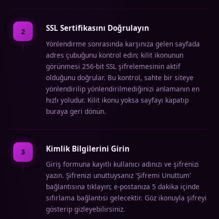
SSL Sertifikasını Doğrulayın
2
Yönlendirme sonrasında karşınıza gelen sayfada
adres çubuğunu kontrol edin; kilit ikonunun
görünmesi 256-bit SSL şifrelemesinin aktif
olduğunu doğrular. Bu kontrol, sahte bir siteye
yönlendirilip yönlendirilmediğinizi anlamanın en
hızlı yoludur. Kilit ikonu yoksa sayfayı kapatıp
buraya geri dönün.
Kimlik Bilgilerini Girin
3
Giriş formuna kayıtlı kullanıcı adınızı ve şifrenizi
yazın. Şifrenizi unuttuysanız 'Şifremi Unuttum'
bağlantısına tıklayın; e-postanıza 5 dakika içinde
sıfırlama bağlantısı gelecektir. Göz ikonuyla şifreyi
gösterip gizleyebilirsiniz.