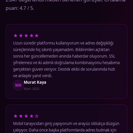
puan: 4.7 / 5.
★★★★★
Uzun süredir platformu kullanıyorum ve adres değişikliği
süreçlerinde hiç sıkıntı yaşamadım. Bildirimleri açtıktan
sonra her güncellemeden anında haberdar oluyorum. SSL
şifrelemesi ve iki adımlı doğrulama kombinasyonu hesabıma
gerçekten güven veriyor. Destek ekibi de sorularımda hızlı
ve anlaşılır yanıt verdi.
Murat Kaya
MK
Mart 2025
★★★★☆
Mobil tarayıcıdan giriş yapıyorum ve arayüz oldukça düzgün
çalışıyor. Daha önce başka platformlarda adres bulmak için