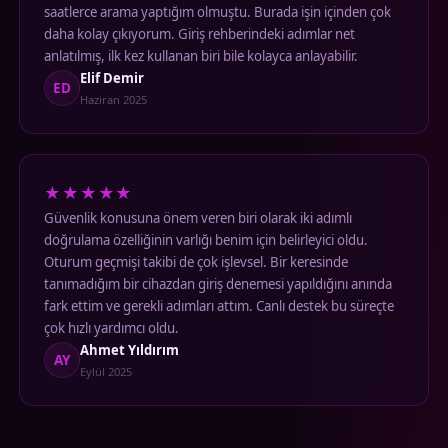
saatlerce arama yaptığım olmuştu. Burada işin içinden çok
daha kolay çıkıyorum. Giriş rehberindeki adımlar net
anlatılmış, ilk kez kullanan biri bile kolayca anlayabilir.
Elif Demir
ED
Haziran 2025
★★★★★
Güvenlik konusuna önem veren biri olarak iki adımlı
doğrulama özelliğinin varlığı benim için belirleyici oldu.
Oturum geçmişi takibi de çok işlevsel. Bir keresinde
tanımadığım bir cihazdan giriş denemesi yapıldığını anında
fark ettim ve gerekli adımları attım. Canlı destek bu süreçte
çok hızlı yardımcı oldu.
Ahmet Yıldırım
AY
Eylül 2025