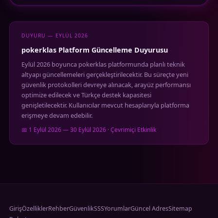
DUYURU — EYLÜL 2026
pokerklas Platform Güncelleme Duyurusu
Eylül 2026 boyunca pokerklas platformunda planlı teknik
altyapı güncellemeleri gerçekleştirilecektir. Bu süreçte yeni
güvenlik protokolleri devreye alınacak, arayüz performansı
optimize edilecek ve Türkçe destek kapasitesi
genişletilecektir. Kullanıcılar mevcut hesaplarıyla platforma
erişmeye devam edebilir.
📅 1 Eylül 2026 — 30 Eylül 2026 · Çevrimiçi Etkinlik
Giriş
Özellikler
Rehber
Güvenlik
SSS
Yorumlar
Güncel Adres
Sitemap