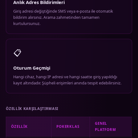
Anlık Adres Bildirimleri
Giriş adresi değiştiğinde SMS veya e-posta ile otomatik
bildirim alırsınız. Arama zahmetinden tamamen
kurtulursunuz.
📋
Oturum Geçmişi
Hangi cihaz, hangi IP adresi ve hangi saatte giriş yapıldığı
kayıt altındadır. Şüpheli erişimleri anında tespit edebilirsiniz.
ÖZELLIK KARŞILAŞTIRMASI
GENEL
ÖZELLIK
POKERKLAS
PLATFORM