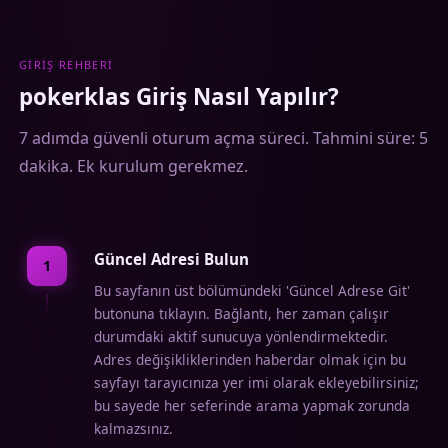
GIRIŞ REHBERI
pokerklas Giriş Nasıl Yapılır?
7 adımda güvenli oturum açma süreci. Tahmini süre: 5
dakika. Ek kurulum gerekmez.
Güncel Adresi Bulun
1
Bu sayfanın üst bölümündeki 'Güncel Adrese Git'
butonuna tıklayın. Bağlantı, her zaman çalışır
durumdaki aktif sunucuya yönlendirmektedir.
Adres değişikliklerinden haberdar olmak için bu
sayfayı tarayıcınıza yer imi olarak ekleyebilirsiniz;
bu sayede her seferinde arama yapmak zorunda
kalmazsınız.