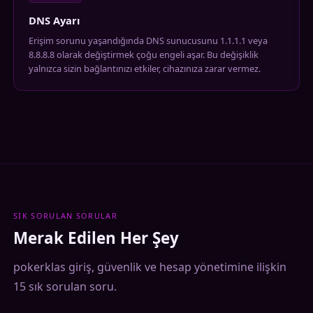
DNS Ayarı
Erişim sorunu yaşandığında DNS sunucusunu 1.1.1.1 veya
8.8.8.8 olarak değiştirmek çoğu engeli aşar. Bu değişiklik
yalnızca sizin bağlantınızı etkiler, cihazınıza zarar vermez.
SIK SORULAN SORULAR
Merak Edilen Her Şey
pokerklas giriş, güvenlik ve hesap yönetimine ilişkin
15 sık sorulan soru.