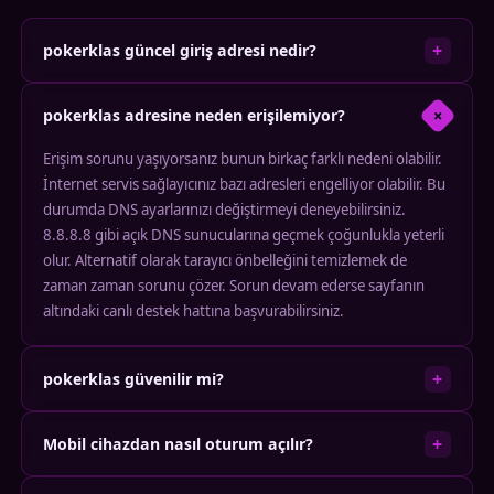
+
pokerklas güncel giriş adresi nedir?
pokerklas güncel giriş adresi zaman zaman değişebilmektedir.
+
pokerklas adresine neden erişilemiyor?
Bu değişiklik genellikle teknik altyapı güncellemeleri veya ağ
düzenlemeleri nedeniyle gerçekleşir. En güncel adrese
Erişim sorunu yaşıyorsanız bunun birkaç farklı nedeni olabilir.
ulaşmanın yolu, bu sayfayı takip etmektir. Sayfanın üst
İnternet servis sağlayıcınız bazı adresleri engelliyor olabilir. Bu
kısmındaki giriş bağlantısı her zaman çalışan aktif adrese
durumda DNS ayarlarınızı değiştirmeyi deneyebilirsiniz.
yönlendirmektedir. Ayrıca bildirimlere abone olarak anlık
8.8.8.8 gibi açık DNS sunucularına geçmek çoğunlukla yeterli
adres güncellemelerinden haberdar olabilirsiniz.
olur. Alternatif olarak tarayıcı önbelleğini temizlemek de
zaman zaman sorunu çözer. Sorun devam ederse sayfanın
altındaki canlı destek hattına başvurabilirsiniz.
+
pokerklas güvenilir mi?
Güvenilirlik konusunda en somut gösterge şifreleme
+
Mobil cihazdan nasıl oturum açılır?
altyapısıdır. pokerklas, bağlantıları 256-bit SSL sertifikasıyla
korur; bu, bankacılık uygulamalarında da kullanılan standart
Mobil giriş için ek bir uygulama indirmenize gerek yoktur.