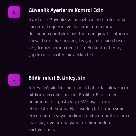
Güvenlik Ayarlarını Kontrol Edin
6
Ayarlar → Güvenlik yolunu izleyin. Aktif oturumları,
son giriş bilgilerini ve iki adımlı doğrulama
durumunu görebilirsiniz. Tanımadığınız bir oturum
varsa 'Tüm cihazlardan çıkış yap' butonuna basın
ve şifrenizi hemen değiştirin. Bu kontrol her ay
yapılması önerilen bir alışkanlıktır.
Bildirimleri Etkinleştirin
7
Adres değişikliklerinden anlık haberdar olmak için
bildirim tercihlerini açın. Profil → Bildirimler
bölümünden e-posta veya SMS uyarılarını
etkinleştirebilirsiniz. Bu sayede platformun yeni
erişim adresi yayınlandığında bilgi otomatik olarak
size ulaşır ve arama yapma zahmetinden
kurtulursunuz.