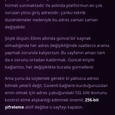
hizmet sunmaktadır. Ve aslında platformun en çok
sorulan yönü giriş adresidir; çünkü teknik
düzenlemeler nedeniyle bu adres zaman zaman
değişebilir.
Şöyle düşün: Elinin altında güncel bir kaynak
olmadığında her adres değişikliğinde saatlerce arama
yapmak zorunda kalıyorsun. Bu sayfanın amacı tam
da o sorunu ortadan kaldırmak. Güncel erişim
bağlantısı, her değişiklikte burada güncellenir.
Ama şunu da söylemek gerekir ki yalnızca adresi
bilmek yeterli değil. Güvenli bağlantı kurduğunuzdan
emin olmak için adres çubuğundaki SSL kilit ikonunu
kontrol etme alışkanlığı edinmek önemli.
256-bit
şifreleme
aktif değilse o sayfayı kapatın.