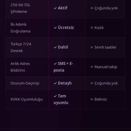
256-bit SSL
✓ Aktif
✗ Çoğunda yok
Şifreleme
İki Adımlı
✓ Ücretsiz
✗ Kısıtlı
Doğrulama
Türkçe 7/24
✓ Dahil
✗ Sınırlı saatler
Destek
Anlık Adres
✓ SMS + E-
✗ Manuel takip
Bildirimi
posta
Oturum Geçmişi
✓ Detaylı
✗ Çoğunda yok
✓ Tam
KVKK Uyumluluğu
✗ Belirsiz
uyumlu