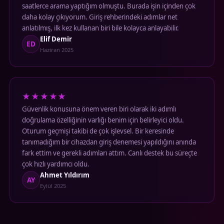
saatlerce arama yaptığım olmuştu. Burada işin içinden çok
daha kolay çıkıyorum. Giriş rehberindeki adımlar net
anlatılmış, ilk kez kullanan biri bile kolayca anlayabilir.
Elif Demir
ED
Haziran 2025
★★★★★
Güvenlik konusuna önem veren biri olarak iki adımlı
doğrulama özelliğinin varlığı benim için belirleyici oldu.
Oturum geçmişi takibi de çok işlevsel. Bir keresinde
tanımadığım bir cihazdan giriş denemesi yapıldığını anında
fark ettim ve gerekli adımları attım. Canlı destek bu süreçte
çok hızlı yardımcı oldu.
Ahmet Yıldırım
AY
Eylül 2025