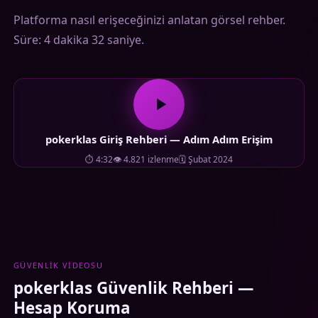
Platforma nasıl erişeceğinizi anlatan görsel rehber.
Süre: 4 dakika 32 saniye.
pokerklas Giriş Rehberi — Adım Adım Erişim
⏱ 4:32
👁 4.821 izlenme
🗓 Şubat 2024
GÜVENLIK VIDEOSU
pokerklas Güvenlik Rehberi —
Hesap Koruma