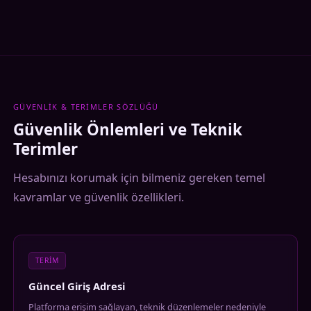
GÜVENLIK & TERIMLER SÖZLÜĞÜ
Güvenlik Önlemleri ve Teknik
Terimler
Hesabınızı korumak için bilmeniz gereken temel
kavramlar ve güvenlik özellikleri.
TERIM
Güncel Giriş Adresi
Platforma erişim sağlayan, teknik düzenlemeler nedeniyle